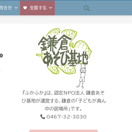
問合せ
支援する
『ふかふか』は、認定NPO法人 鎌倉あそ
び基地が運営する、鎌倉の「子どもが真ん
中の居場所」です。
0467-32-3830