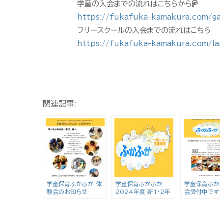
学童の入会までの流れはこちらから
https://fukafuka-kamakura.com/g
フリースクールの入会までの流れはこちら
https://fukafuka-kamakura.com/la
関連記事:
学童保育ふかふか 体
学童保育ふかふか
学童保育ふか
験会のお知らせ
2024年度 新1・2年
会受付中です
生追加募集のお知らせ