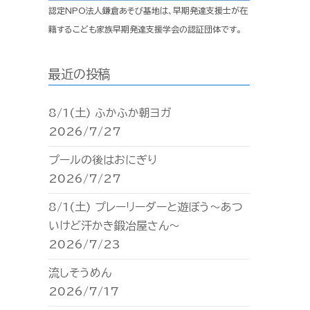
認定NPO法人鎌倉あそび基地は、早期発達支援士が在
籍するこども家族早期発達支援学会の認証団体です。
最近の投稿
8/1(土) ふかふか朝ヨガ
2026/7/27
プールの後はおにぎり
2026/7/27
8/1(土) プレーリーダーと遊ぼう〜あつ
いけど汗かき鍛冶屋さん〜
2026/7/23
流しそうめん
2026/7/17