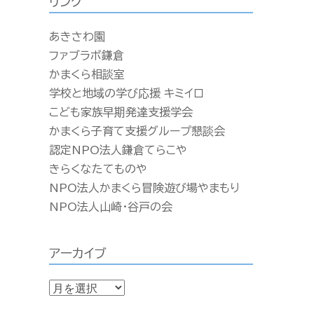
リンク
あきさわ園
ファブラボ鎌倉
かまくら相談室
学校と地域の学び応援 キミイロ
こども家族早期発達支援学会
かまくら子育て支援グループ懇談会
認定NPO法人鎌倉てらこや
きらくなたてものや
NPO法人かまくら冒険遊び場やまもり
NPO法人山崎・谷戸の会
アーカイブ
ア
ー