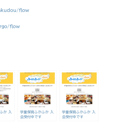
akudou/flow
rgo/flow
ふか 入
学童保育ふかふか 入
学童保育ふかふか 入
会受付中です
会受付中です