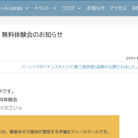
ールLargo
イベント
ブログ
お知らせ
アクセス
お
o 無料体験会のお知らせ
prev
ベーシックガバナンスチェック（第三者評価）結果が公開されました。
中です。
無料体験会
ください☺︎