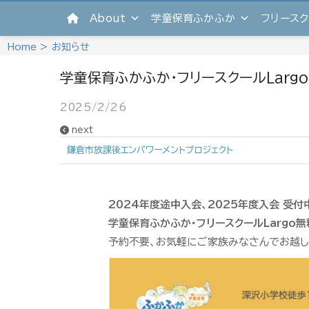
Skip
About
学童保育ふかふか
フリースク
to
content
Home
>
お知らせ
学童保育ふかふか・フリースクールLarg
2025/2/26
next
鎌倉市放課後エンパワーメントプロジェクト
2024年度途中入会、2025年度入会 受付
学童保育ふかふか・フリースクールLargo
予約不要、お気軽にご家族みなさんでお越し