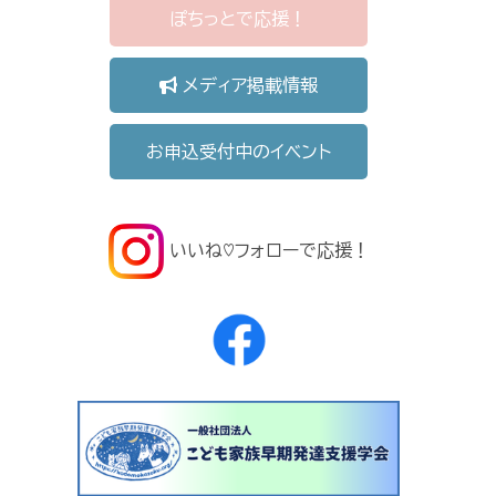
ぽちっとで応援！
メディア掲載情報
お申込受付中のイベント
いいね♡フォローで応援！