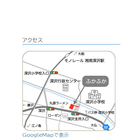
アクセス
GoogleMapで表示