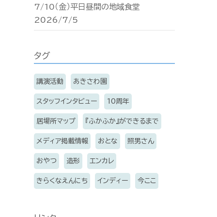
7/10（金）平日昼間の地域食堂
2026/7/5
タグ
講演活動
あきさわ園
スタッフインタビュー
10周年
居場所マップ
『ふかふか』ができるまで
メディア掲載情報
おとな
照男さん
おやつ
造形
エンカレ
きらくなえんにち
インディー
今ここ