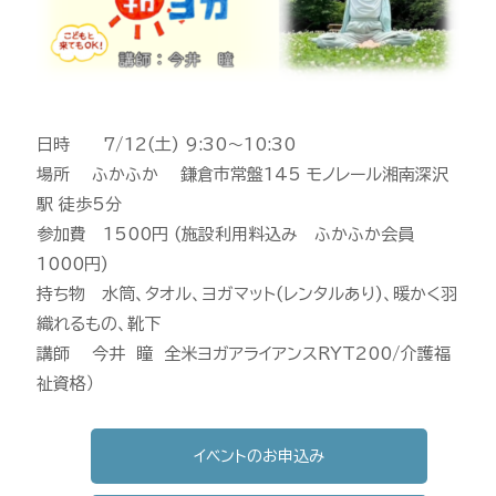
日時 7/12(土) 9:30〜10:30
場所 ふかふか 鎌倉市常盤145 モノレール湘南深沢
駅 徒歩5分
参加費 1500円 (施設利用料込み ふかふか会員
1000円)
持ち物 水筒、タオル、ヨガマット(レンタルあり)、暖かく羽
織れるもの、靴下
講師 今井 瞳 全米ヨガアライアンスRYT200/介護福
祉資格）
イベントのお申込み