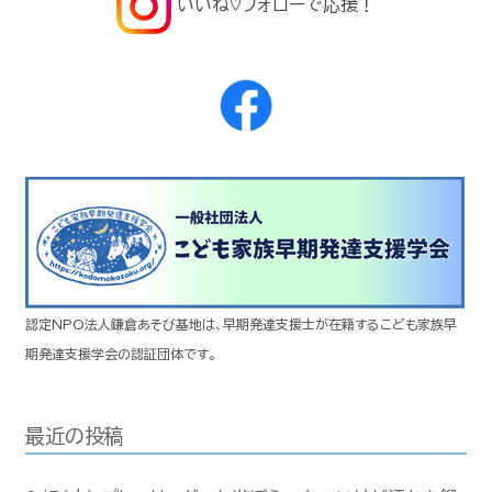
いいね♡フォローで応援！
認定NPO法人鎌倉あそび基地は、早期発達支援士が在籍するこども家族早
期発達支援学会の認証団体です。
最近の投稿