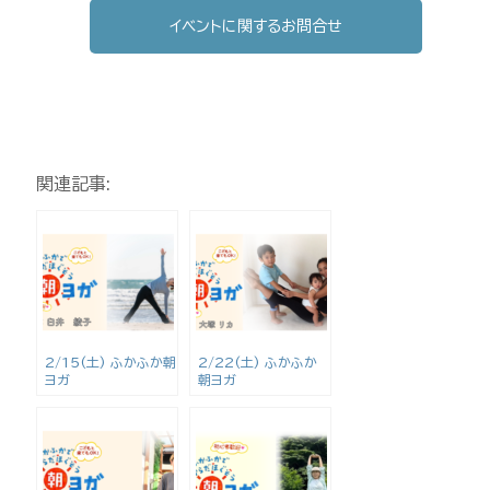
イベントに関するお問合せ
関連記事:
2/15(土) ふかふか朝
2/22(土) ふかふか
ヨガ
朝ヨガ