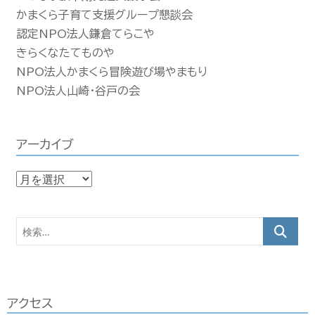
かまくら子育て支援グループ懇談会
認定NPO法人鎌倉てらこや
きらくなたてものや
NPO法人かまくら冒険遊び場やまもり
NPO法人山崎・谷戸の会
アーカイブ
ア
ー
カ
検
イ
索…
ブ
アクセス