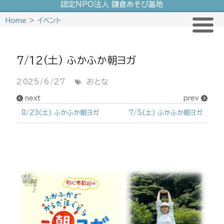
認定NPO法人 鎌倉あそび基地
Skip
Home
>
イベント
to
content
7/12(土) ふかふか朝ヨガ
2025/6/27
おとな
next
prev
8/23(土) ふかふか朝ヨガ
7/5(土) ふかふか朝ヨガ