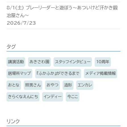
8/1(土) プレーリーダーと遊ぼう〜あついけど汗かき鍛
冶屋さん〜
2026/7/23
タグ
講演活動
あきさわ園
スタッフインタビュー
10周年
居場所マップ
『ふかふか』ができるまで
メディア掲載情報
おとな
照男さん
おやつ
造形
エンカレ
きらくなえんにち
インディー
今ここ
リンク