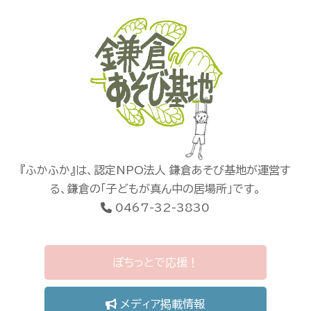
『ふかふか』は、認定NPO法人 鎌倉あそび基地が運営す
る、鎌倉の「子どもが真ん中の居場所」です。
0467-32-3830
ぽちっとで応援！
メディア掲載情報