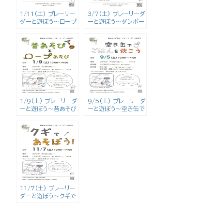
1/11(土) プレーリー
3/7(土) プレーリーダ
ダーと遊ぼう〜ロープ
ーと遊ぼう〜ダンボー
あそびと昔あそび〜
ルオーブンで料理と釘
で鍛冶屋さん〜
1/9(土) プレーリーダ
9/5(土) プレーリーダ
ーと遊ぼう〜昔あそび
ーと遊ぼう〜空き缶で
とロープあそび〜
ご飯を炊こう〜
11/7(土) プレーリー
ダーと遊ぼう〜クギで
あそぼう！〜