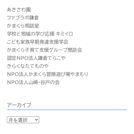
あきさわ園
ファブラボ鎌倉
かまくら相談室
学校と地域の学び応援 キミイロ
こども家族早期発達支援学会
かまくら子育て支援グループ懇談会
認定NPO法人鎌倉てらこや
きらくなたてものや
NPO法人かまくら冒険遊び場やまもり
NPO法人山崎・谷戸の会
アーカイブ
ア
ー