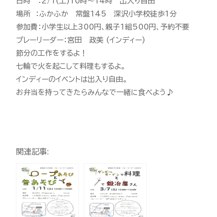
日時 ：2/1(土)10時～14時 出入り自由
場所 ：ふかふか 常盤145 深沢小学校徒歩1分
参加費：小学生以上300円、親子1組500円、予約不要
プレーリーダー：宮田 政美 (インディー)
節分の工作をするよ！
七輪で火を起こして料理もするよ。
インディーのイベントは出入り自由。
お弁当を持ってきたらみんなで一緒に食べよう♪
関連記事: