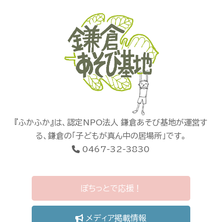
『ふかふか』は、認定NPO法人 鎌倉あそび基地が運営す
る、鎌倉の「子どもが真ん中の居場所」です。
0467-32-3830
ぽちっとで応援！
メディア掲載情報