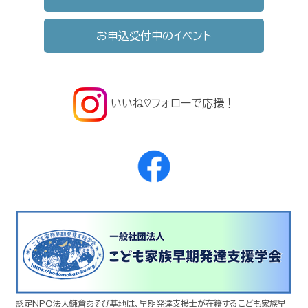
お申込受付中のイベント
いいね♡フォローで応援！
認定NPO法人鎌倉あそび基地は、早期発達支援士が在籍するこども家族早