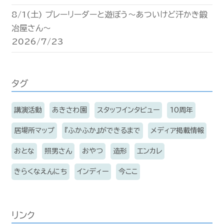
8/1(土) プレーリーダーと遊ぼう〜あついけど汗かき鍛
冶屋さん〜
2026/7/23
タグ
講演活動
あきさわ園
スタッフインタビュー
10周年
居場所マップ
『ふかふか』ができるまで
メディア掲載情報
おとな
照男さん
おやつ
造形
エンカレ
きらくなえんにち
インディー
今ここ
リンク