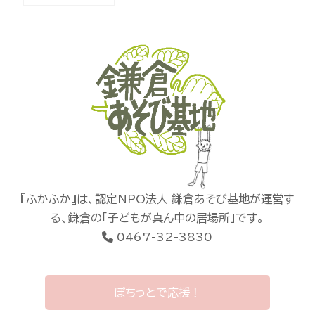
『ふかふか』は、認定NPO法人 鎌倉あそび基地が運営す
る、鎌倉の「子どもが真ん中の居場所」です。
0467-32-3830
ぽちっとで応援！