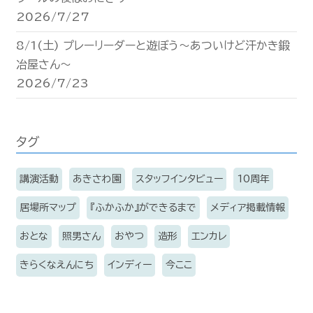
2026/7/27
8/1(土) プレーリーダーと遊ぼう〜あついけど汗かき鍛
冶屋さん〜
2026/7/23
タグ
講演活動
あきさわ園
スタッフインタビュー
10周年
居場所マップ
『ふかふか』ができるまで
メディア掲載情報
おとな
照男さん
おやつ
造形
エンカレ
きらくなえんにち
インディー
今ここ