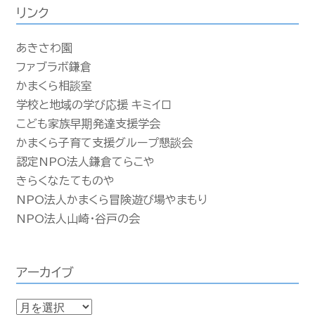
リンク
あきさわ園
ファブラボ鎌倉
かまくら相談室
学校と地域の学び応援 キミイロ
こども家族早期発達支援学会
かまくら子育て支援グループ懇談会
認定NPO法人鎌倉てらこや
きらくなたてものや
NPO法人かまくら冒険遊び場やまもり
NPO法人山崎・谷戸の会
アーカイブ
ア