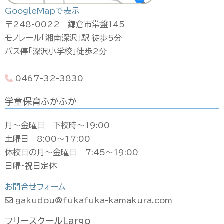
GoogleMapで表示
〒248-0022 鎌倉市常盤145
モノレール「湘南深沢」駅 徒歩5分
バス停「深沢小学校」徒歩2分
0467-32-3830
学童保育ふかふか
月〜金曜日 下校時〜19:00
土曜日 8:00〜17:00
休校日の月〜金曜日 7:45〜19:00
日曜・祝日定休
お問合せフォーム
gakudou@fukafuka-kamakura.com
フリースクールLargo