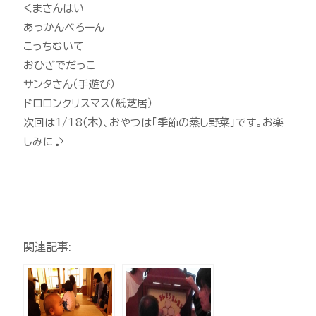
くまさんはい
あっかんべろーん
こっちむいて
おひざでだっこ
サンタさん（手遊び）
ドロロンクリスマス（紙芝居）
次回は1/18(木)、おやつは「季節の蒸し野菜」です。お楽
しみに♪
関連記事: