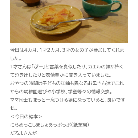
今日は4カ月、1才2カ月、3才の女の子が参加してくれま
した。
1才さんは「ぷー」と言葉を真似したり、カエルの顔が怖く
て泣き出したりと表情豊かに聞き入っていました。
おやつの時間は子どもの年齢も異なるお母さん達でこれ
からの幼稚園選びや小学校、学童等々の情報交換。
ママ同士もほっと一息つける場になっていると、良いです
ね。
＜今日の絵本＞
にらめっこしましょあっぷっぷ（紙芝居）
だるまさんが