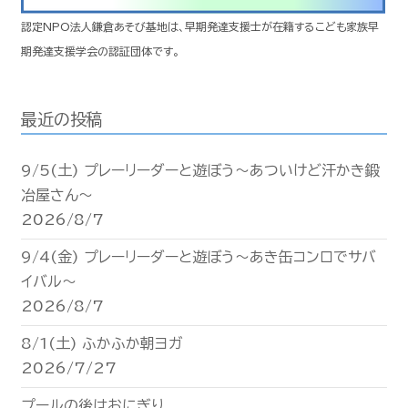
認定NPO法人鎌倉あそび基地は、早期発達支援士が在籍するこども家族早
期発達支援学会の認証団体です。
最近の投稿
9/5(土) プレーリーダーと遊ぼう〜あついけど汗かき鍛
冶屋さん〜
2026/8/7
9/4(金) プレーリーダーと遊ぼう〜あき缶コンロでサバ
イバル〜
2026/8/7
8/1(土) ふかふか朝ヨガ
2026/7/27
プールの後はおにぎり