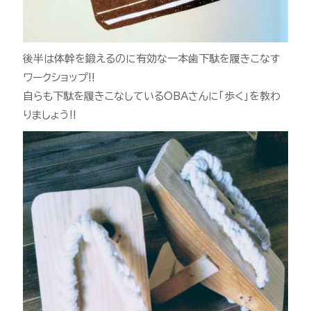
後半は体幹を鍛えるのに有効な一本歯下駄を履きこなす
ワークショップ!!
自らも下駄を履きこなしているOBAさんに｢歩く｣を教わ
りましょう!!