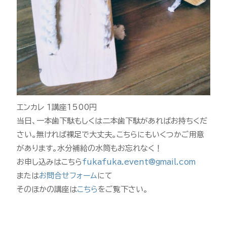
エンカレ 1講座1500円
当日、一本歯下駄もしくは二本歯下駄があればお持ちくだ
さい。無ければ裸足で大丈夫。こちらにもいくつかご用意
があります。水分補給の水筒もお忘れなく！
お申し込みはこちら
fukafuka.event@gmail.com
または
お問合せフォーム
にて
そのほかの講座は
こちら
をご覧下さい。