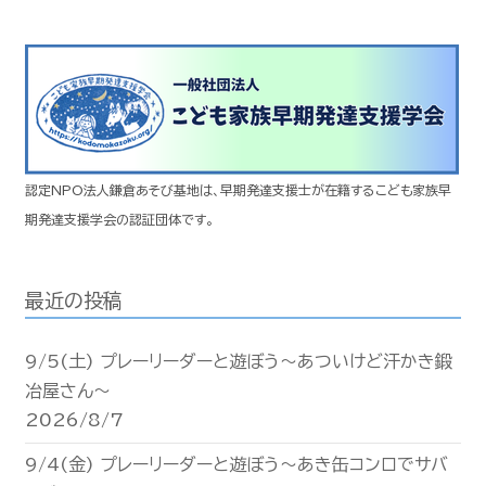
認定NPO法人鎌倉あそび基地は、早期発達支援士が在籍するこども家族早
期発達支援学会の認証団体です。
最近の投稿
9/5(土) プレーリーダーと遊ぼう〜あついけど汗かき鍛
冶屋さん〜
2026/8/7
9/4(金) プレーリーダーと遊ぼう〜あき缶コンロでサバ