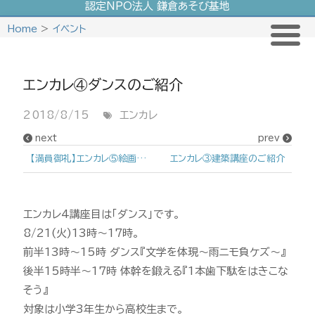
認定NPO法人 鎌倉あそび基地
Skip
Home
>
イベント
to
content
エンカレ④ダンスのご紹介
2018/8/15
エンカレ
next
prev
【満員御礼】エンカレ⑤絵画講座
エンカレ③建築講座のご紹介
エンカレ4講座目は｢ダンス｣です。
8/21(火)13時～17時。
前半13時～15時 ダンス『文学を体現～雨ニモ負ケズ～』
後半15時半～17時 体幹を鍛える『1本歯下駄をはきこな
そう』
対象は小学3年生から高校生まで。