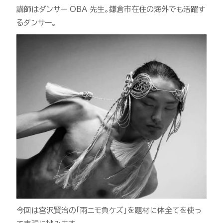
講師はダンサー OBA 先生。鎌倉市在住の海外でも活躍す
るダンサー。
今回は宮沢賢治の｢雨ニモ負ケズ｣を題材に体全てを使っ