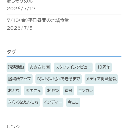
流しそうめん
2026/7/17
7/10（金）平日昼間の地域食堂
2026/7/5
タグ
講演活動
あきさわ園
スタッフインタビュー
10周年
居場所マップ
『ふかふか』ができるまで
メディア掲載情報
おとな
照男さん
おやつ
造形
エンカレ
きらくなえんにち
インディー
今ここ
リンク