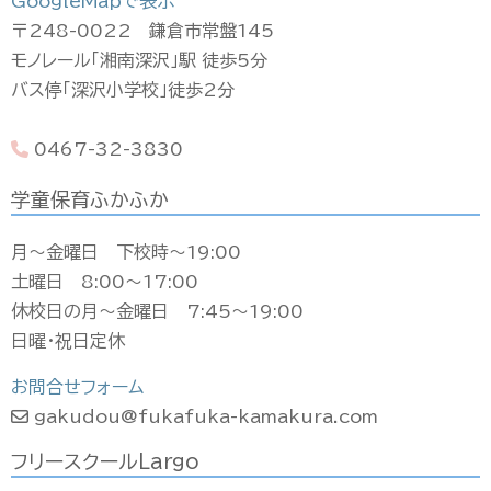
GoogleMapで表示
〒248-0022 鎌倉市常盤145
モノレール「湘南深沢」駅 徒歩5分
バス停「深沢小学校」徒歩2分
0467-32-3830
学童保育ふかふか
月〜金曜日 下校時〜19:00
土曜日 8:00〜17:00
休校日の月〜金曜日 7:45〜19:00
日曜・祝日定休
お問合せフォーム
gakudou@fukafuka-kamakura.com
フリースクールLargo