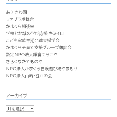
あきさわ園
ファブラボ鎌倉
かまくら相談室
学校と地域の学び応援 キミイロ
こども家族早期発達支援学会
かまくら子育て支援グループ懇談会
認定NPO法人鎌倉てらこや
きらくなたてものや
NPO法人かまくら冒険遊び場やまもり
NPO法人山崎・谷戸の会
アーカイブ
ア
ー