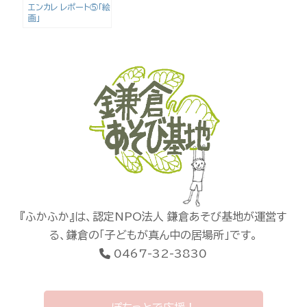
エンカレ レポート⑤｢絵
画｣
『ふかふか』は、認定NPO法人 鎌倉あそび基地が運営す
る、鎌倉の「子どもが真ん中の居場所」です。
0467-32-3830