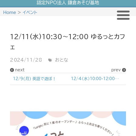
認定NPO法人 鎌倉あそび基地
Skip
Home
>
イベント
to
content
12/11(水)10:30〜12:00 ゆるっとカフ
ェ
2024/11/28
おとな
next
prev
12/9(月) 英語で遊ぼ！
12/4（水）10:00-12:00谷戸活動