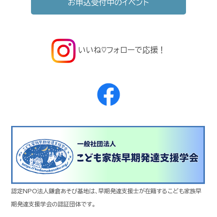
お申込受付中のイベント
いいね♡フォローで応援！
認定NPO法人鎌倉あそび基地は、早期発達支援士が在籍するこども家族早
期発達支援学会の認証団体です。