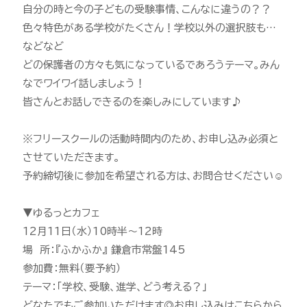
自分の時と今の子どもの受験事情、こんなに違うの？？
色々特色がある学校がたくさん！学校以外の選択肢も…
などなど
どの保護者の方々も気になっているであろうテーマ。みん
なでワイワイ話しましょう！
皆さんとお話しできるのを楽しみにしています♪
※フリースクールの活動時間内のため、お申し込み必須と
させていただきます。
予約締切後に参加を希望される方は、お問合せください☺︎
▼ゆるっとカフェ
12月11日（水）10時半〜12時
場 所：『ふかふか』 鎌倉市常盤145
参加費：無料（要予約）
テーマ：「学校、受験、進学、どう考える？」
どなたでもご参加いただけます◎お申し込みはこちらから