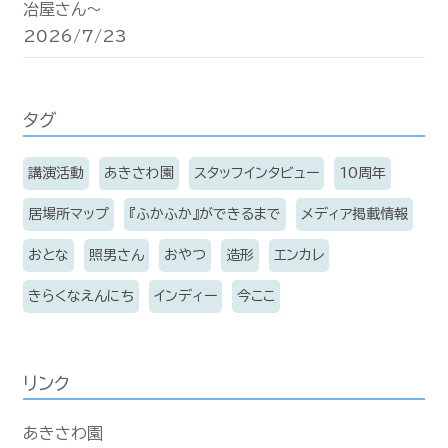
冶屋さん〜
2026/7/23
タグ
講演活動
あきさわ園
スタッフインタビュー
10周年
居場所マップ
『ふかふか』ができるまで
メディア掲載情報
おとな
照男さん
おやつ
造形
エンカレ
きらくなえんにち
インディー
今ここ
リンク
あきさわ園