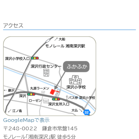
ブ
アクセス
GoogleMapで表示
〒248-0022 鎌倉市常盤145
モノレール「湘南深沢」駅 徒歩5分