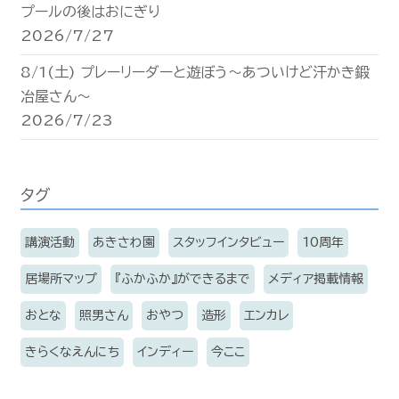
プールの後はおにぎり
2026/7/27
8/1(土) プレーリーダーと遊ぼう〜あついけど汗かき鍛
冶屋さん〜
2026/7/23
タグ
講演活動
あきさわ園
スタッフインタビュー
10周年
居場所マップ
『ふかふか』ができるまで
メディア掲載情報
おとな
照男さん
おやつ
造形
エンカレ
きらくなえんにち
インディー
今ここ