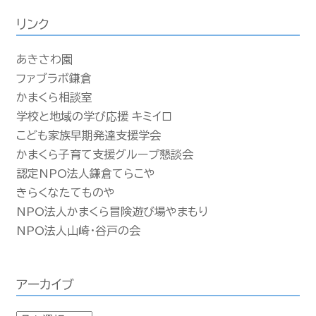
リンク
あきさわ園
ファブラボ鎌倉
かまくら相談室
学校と地域の学び応援 キミイロ
こども家族早期発達支援学会
かまくら子育て支援グループ懇談会
認定NPO法人鎌倉てらこや
きらくなたてものや
NPO法人かまくら冒険遊び場やまもり
NPO法人山崎・谷戸の会
アーカイブ