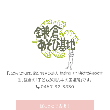
『ふかふか』は、認定NPO法人 鎌倉あそび基地が運営す
る、鎌倉の「子どもが真ん中の居場所」です。
0467-32-3830
ぽちっとで応援！