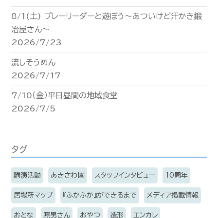
8/1(土) プレーリーダーと遊ぼう〜あついけど汗かき鍛
冶屋さん〜
2026/7/23
流しそうめん
2026/7/17
7/10（金）平日昼間の地域食堂
2026/7/5
タグ
講演活動
あきさわ園
スタッフインタビュー
10周年
居場所マップ
『ふかふか』ができるまで
メディア掲載情報
おとな
照男さん
おやつ
造形
エンカレ