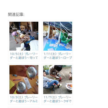
関連記事:
10/5(土) プレーリー
1/11(土) プレーリー
ダーと遊ぼう〜切って
ダーと遊ぼう〜ロープ
叩いて木工作〜
あそびと昔あそび〜
10/3(土) プレーリー
11/7(土) プレーリー
ダーと遊ぼう〜アルミ
ダーと遊ぼう〜クギで
玉を作ろう〜
あそぼう！〜