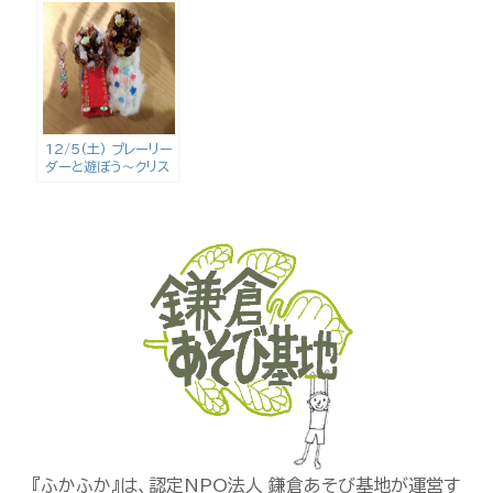
12/5(土) プレーリー
ダーと遊ぼう〜クリス
マスリース作りとサン
ドブラスト〜
『ふかふか』は、認定NPO法人 鎌倉あそび基地が運営す