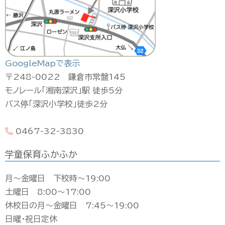
GoogleMapで表示
〒248-0022 鎌倉市常盤145
モノレール「湘南深沢」駅 徒歩5分
バス停「深沢小学校」徒歩2分
0467-32-3830
学童保育ふかふか
月〜金曜日 下校時〜19:00
土曜日 8:00〜17:00
休校日の月〜金曜日 7:45〜19:00
日曜・祝日定休