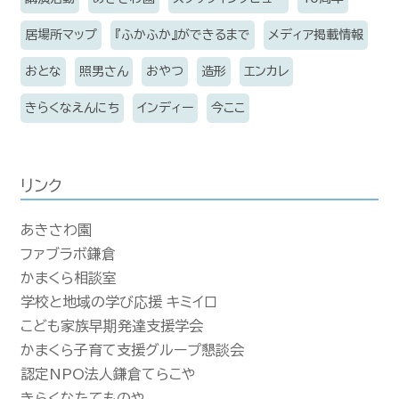
居場所マップ
『ふかふか』ができるまで
メディア掲載情報
おとな
照男さん
おやつ
造形
エンカレ
きらくなえんにち
インディー
今ここ
リンク
あきさわ園
ファブラボ鎌倉
かまくら相談室
学校と地域の学び応援 キミイロ
こども家族早期発達支援学会
かまくら子育て支援グループ懇談会
認定NPO法人鎌倉てらこや
きらくなたてものや