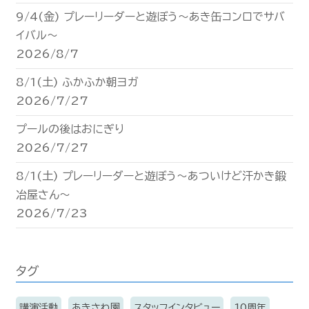
9/4(金) プレーリーダーと遊ぼう〜あき缶コンロでサバ
イバル〜
2026/8/7
8/1(土) ふかふか朝ヨガ
2026/7/27
プールの後はおにぎり
2026/7/27
8/1(土) プレーリーダーと遊ぼう〜あついけど汗かき鍛
冶屋さん〜
2026/7/23
タグ
講演活動
あきさわ園
スタッフインタビュー
10周年