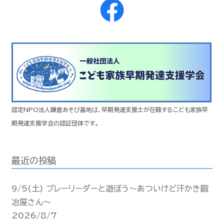
認定NPO法人鎌倉あそび基地は、早期発達支援士が在籍するこども家族早
期発達支援学会の認証団体です。
最近の投稿
9/5(土) プレーリーダーと遊ぼう〜あついけど汗かき鍛
冶屋さん〜
2026/8/7