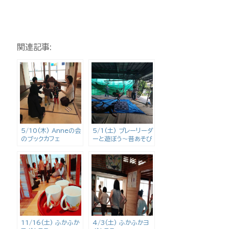
関連記事:
5/10(木) Anneの会
5/1(土) プレーリーダ
のブックカフェ
ーと遊ぼう〜昔あそび
とロープあそび〜
11/16(土) ふかふか
4/3(土) ふかふかヨ