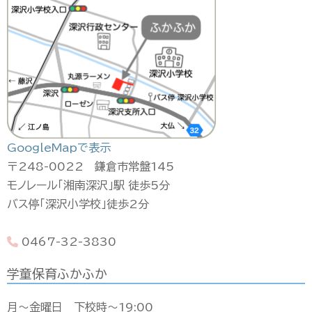
GoogleMapで表示
〒248-0022 鎌倉市常盤145
モノレール「湘南深沢」駅 徒歩5分
バス停「深沢小学校」徒歩2分
0467-32-3830
学童保育ふかふか
月〜金曜日 下校時〜19:00