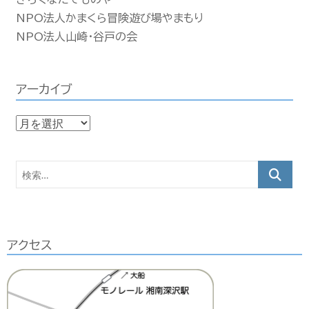
NPO法人かまくら冒険遊び場やまもり
NPO法人山崎・谷戸の会
アーカイブ
ア
ー
カ
検
イ
索…
ブ
アクセス