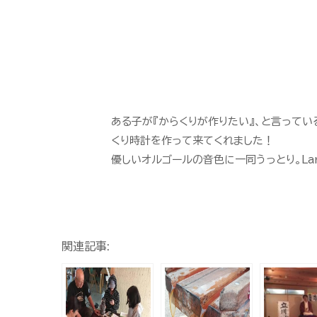
ある子が『からくりが作りたい』、と言って
くり時計を作って来てくれました！
優しいオルゴールの音色に一同うっとり。La
関連記事: