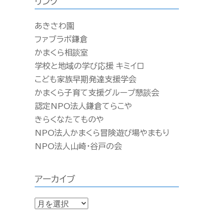
リンク
あきさわ園
ファブラボ鎌倉
かまくら相談室
学校と地域の学び応援 キミイロ
こども家族早期発達支援学会
かまくら子育て支援グループ懇談会
認定NPO法人鎌倉てらこや
きらくなたてものや
NPO法人かまくら冒険遊び場やまもり
NPO法人山崎・谷戸の会
アーカイブ
ア
ー