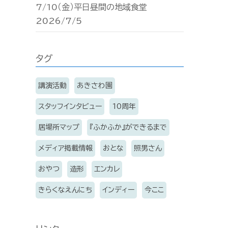
7/10（金）平日昼間の地域食堂
2026/7/5
タグ
講演活動
あきさわ園
スタッフインタビュー
10周年
居場所マップ
『ふかふか』ができるまで
メディア掲載情報
おとな
照男さん
おやつ
造形
エンカレ
きらくなえんにち
インディー
今ここ