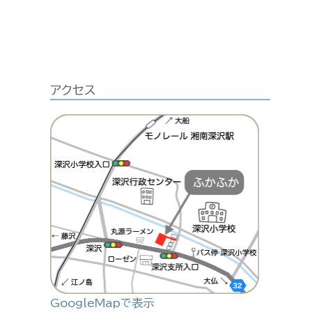
アクセス
GoogleMapで表示