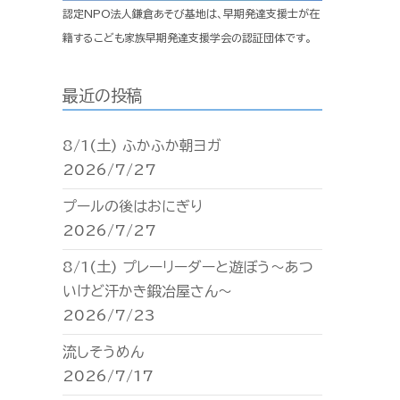
認定NPO法人鎌倉あそび基地は、早期発達支援士が在
籍するこども家族早期発達支援学会の認証団体です。
最近の投稿
8/1(土) ふかふか朝ヨガ
2026/7/27
プールの後はおにぎり
2026/7/27
8/1(土) プレーリーダーと遊ぼう〜あつ
いけど汗かき鍛冶屋さん〜
2026/7/23
流しそうめん
2026/7/17