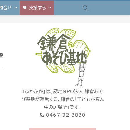
問合せ
支援する
『ふかふか』は、認定NPO法人 鎌倉あそ
び基地が運営する、鎌倉の「子どもが真ん
中の居場所」です。
0467-32-3830