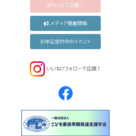
ぽちっとで応援！
メディア掲載情報
お申込受付中のイベント
いいね♡フォローで応援！