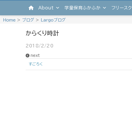
Skip
About
学童保育ふかふか
フリースク
to
content
Home
>
ブログ
>
Largoブログ
からくり時計
2018/2/20
next
すごろく