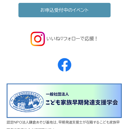
お申込受付中のイベント
いいね♡フォローで応援！
認定NPO法人鎌倉あそび基地は、早期発達支援士が在籍するこども家族早