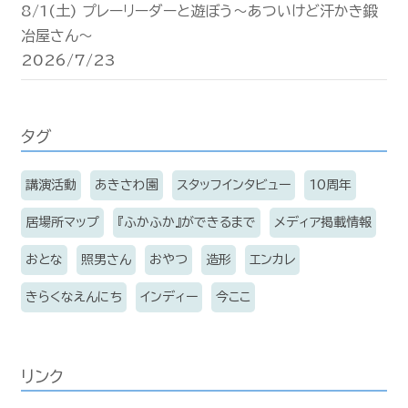
8/1(土) プレーリーダーと遊ぼう〜あついけど汗かき鍛
冶屋さん〜
2026/7/23
タグ
講演活動
あきさわ園
スタッフインタビュー
10周年
居場所マップ
『ふかふか』ができるまで
メディア掲載情報
おとな
照男さん
おやつ
造形
エンカレ
きらくなえんにち
インディー
今ここ
リンク