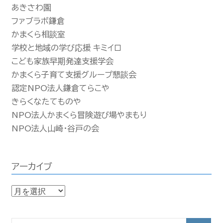
あきさわ園
ファブラボ鎌倉
かまくら相談室
学校と地域の学び応援 キミイロ
こども家族早期発達支援学会
かまくら子育て支援グループ懇談会
認定NPO法人鎌倉てらこや
きらくなたてものや
NPO法人かまくら冒険遊び場やまもり
NPO法人山崎・谷戸の会
アーカイブ
ア
ー
カ