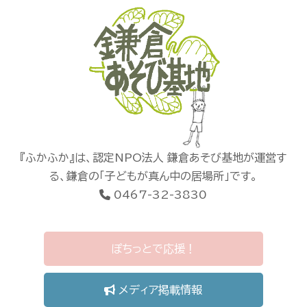
『ふかふか』は、認定NPO法人 鎌倉あそび基地が運営す
る、鎌倉の「子どもが真ん中の居場所」です。
0467-32-3830
ぽちっとで応援！
メディア掲載情報